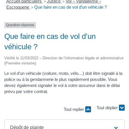
Accueil particuliers
Justice
Vol – Vandalisme –
>
>
Escroquerie
Que faire en cas de vol d’un véhicule ?
>
Question-réponse
Que faire en cas de vol d’un
véhicule ?
Vérifié le 11/03/2022 – Direction de l’information légale et administrative
(Première ministre)
Le vol d’un véhicule (voiture, moto, vélo…) doit être signalé à la
police ou à la gendarmerie le plus rapidement possible. Vous
devez également signaler le vol à votre assureur dans le délai
prévu par votre contrat.
Tout déplier
Tout replier
Dépôt de plainte