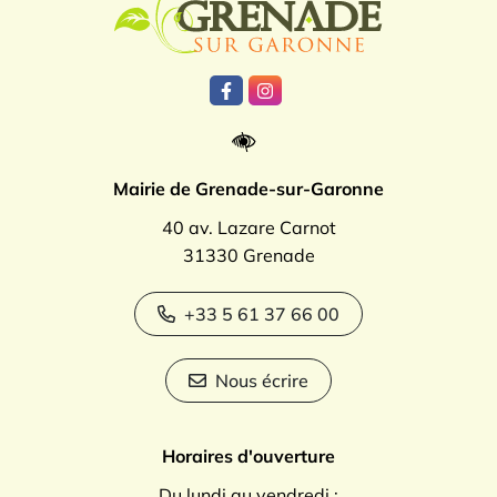
Lien vers le compte Facebook
Lien vers le compte Instagr
Mairie de Grenade-sur-Garonne
40 av. Lazare Carnot
31330 Grenade
+33 5 61 37 66 00
Nous écrire
Horaires d'ouverture
Du lundi au vendredi :