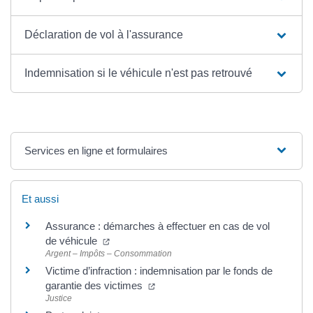
Déclaration de vol à l'assurance
Indemnisation si le véhicule n'est pas retrouvé
Services en ligne et formulaires
Et aussi
Assurance : démarches à effectuer en cas de vol
de véhicule
Argent – Impôts – Consommation
Victime d’infraction : indemnisation par le fonds de
garantie des victimes
Justice