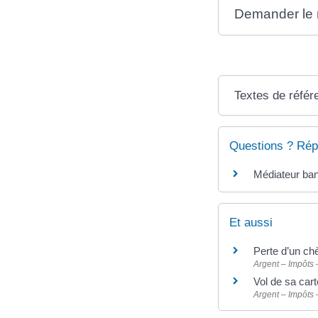
Demander le 
Textes de référ
Questions ? Rép
Médiateur ban
Et aussi
Perte d’un ch
Argent – Impôts
Vol de sa car
Argent – Impôts