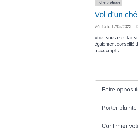
Fiche pratique
Vol d’un chè
Vérifié le 17/05/2023 – D
Vous vous êtes fait 
également conseillé d
à accomplir.
Faire opposit
Porter plainte
Confirmer vot