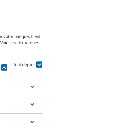
 votre banque. Il est
. Voici les démarches
r
Tout déplier