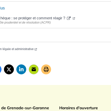
lus
chèque : se protéger et comment réagir ?
rôle prudentiel et de résolution (ACPR)
on légale et administrative
ade sur Garonne
e de Grenade-sur-Garonne
Horaires d'ouverture