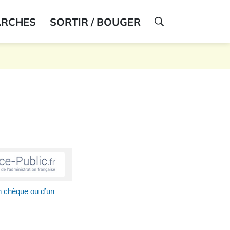
ARCHES
SORTIR / BOUGER
AFFICHER LA R
n chèque ou d’un