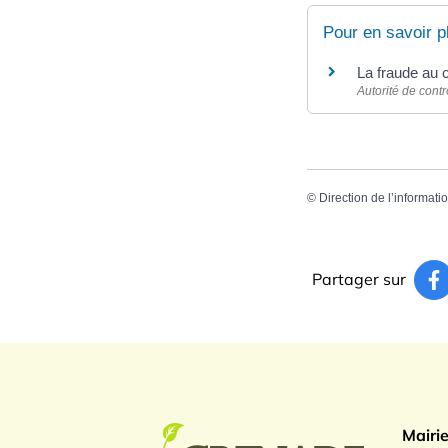
Pour en savoir p
La fraude au 
Autorité de cont
©
Direction de l’informati
Partager sur
Logo Gren
Mairi