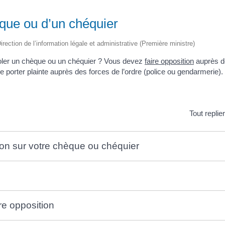
que ou d’un chéquier
irection de l’information légale et administrative (Première ministre)
voler un chèque ou un chéquier ? Vous devez
faire opposition
auprès de
e porter plainte auprès des forces de l’ordre (police ou gendarmerie)
Tout replie
ion sur votre chèque ou chéquier
re opposition