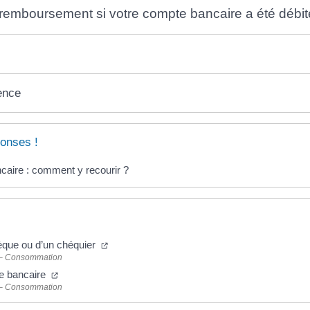
remboursement si votre compte bancaire a été débit
ence
onses !
caire : comment y recourir ?
èque ou d’un chéquier
 – Consommation
te bancaire
 – Consommation