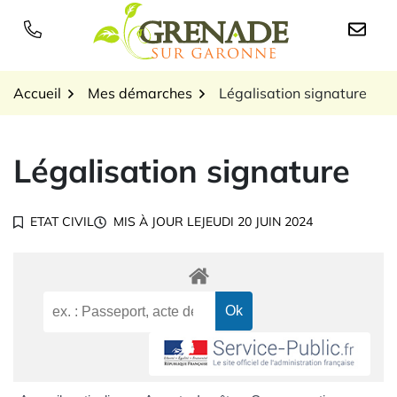
Gestion des traceurs
Aller
au
Logo Grenade sur Garon
contenu
Accueil
Mes démarches
Légalisation signature
Légalisation signature
ETAT CIVIL
MIS À JOUR LE
JEUDI 20 JUIN 2024