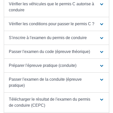
Vérifier les véhicules que le permis C autorise à
conduire
Vérifier les conditions pour passer le permis C ?
S'inscrire à l'examen du permis de conduire
Passer l'examen du code (épreuve théorique)
Préparer l'épreuve pratique (conduite)
Passer l'examen de la conduite (épreuve
pratique)
Télécharger le résultat de l'examen du permis
de conduire (CEPC)