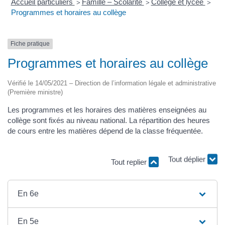
Accueil particuliers
Famille – Scolarité
Collège et lycée
>
>
>
Programmes et horaires au collège
Fiche pratique
Programmes et horaires au collège
Vérifié le 14/05/2021 – Direction de l’information légale et administrative
(Première ministre)
Les programmes et les horaires des matières enseignées au
collège sont fixés au niveau national. La répartition des heures
de cours entre les matières dépend de la classe fréquentée.
Tout replier
Tout déplier
En 6e
En 5e