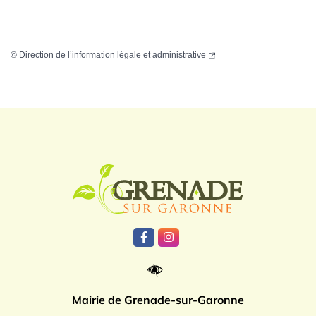
©
Direction de l’information légale et administrative
Logo Grenade
Lien vers le compte Facebook
Lien vers le compte Instagr
Mairie de Grenade-sur-Garonne