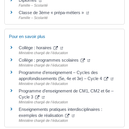
Diplômes
Famille – Scolarité
Classe de 3ème « prépa-métiers »
Famille – Scolarité
Pour en savoir plus
Collège : horaires
Ministère chargé de l’éducation
Collège : programmes scolaires
Ministère chargé de l’éducation
Programme d’enseignement – Cycles des
approfondissements (5e, 4e et 3e) – Cycle 4
Ministère chargé de l’éducation
Programme d’enseignement de CM1, CM2 et 6e –
Cycle 3
Ministère chargé de l’éducation
Enseignements pratiques interdisciplinaires :
exemples de réalisation
Ministère chargé de l’éducation