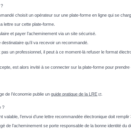
 ?
mandé choisit un opérateur sur une plate-forme en ligne qui se char
 lettre sur cette plate-forme.
mulaire et payer l’acheminement via un site sécurisé.
le destinataire qu’il va recevoir un recommandé.
st pas un professionnel, il peut à ce moment-là refuser le format électr
accepte, est alors invité à se connecter sur la plate-forme pour prend
rge de l’économie publie un
guide pratique de la LRE
.
e ?
t valable, l’envoi d’une lettre recommandée électronique doit remplir 
rgé de l’acheminement se porte responsable de la bonne identité du des