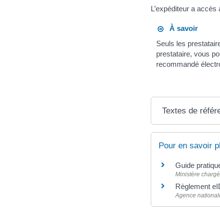
L’expéditeur a accès 
À savoir
Seuls les prestatair
prestataire, vous pou
recommandé électro
Textes de référ
Pour en savoir p
Guide pratiqu
Ministère chargé
Règlement eID
Agence nationale