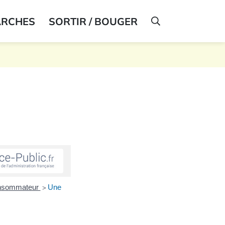
ARCHES
SORTIR / BOUGER
AFFICHER LA R
consommateur
Une
>