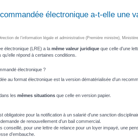
ecommandée électronique a-t-elle une v
irection de l’information légale et administrative (Première ministre), Ministèr
e électronique (LRE) a la
même valeur juridique
que celle d’une le
s qu’elle répond à certaines conditions.
mmandé électronique ?
ée au format électronique est la version dématérialisée d’un recom
e dans les
mêmes situations
que celle en version papier.
bligatoire pour la notification à un salarié d’une sanction disciplinaire
 la demande de renouvellement d’un bail commercial.
mais conseillé, pour une lettre de relance pour un loyer impayé, une pen
esse d’embauche.