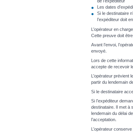
de l’expéditeur
Les dates d’expédit
Si le destinataire
l’expéditeur doit 
L’opérateur en charge
Cette preuve doit êt
Avant l’envoi, l’opéra
envoyé.
Lors de cette informati
accepte de recevoir 
L’opérateur prévient l
partir du lendemain de
Si le destinataire acc
Si l’expéditeur deman
destinataire. Il met à
lendemain du délai de 
l’acceptation.
L’opérateur conserve