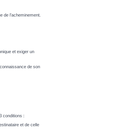
ge de l’acheminement.
onique et exiger un
re connaissance de son
3 conditions :
tinataire et de celle