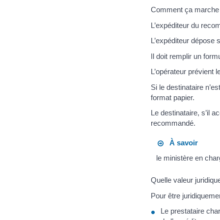
Comment ça marche
L’expéditeur du recom
L’expéditeur dépose sa
Il doit remplir un for
L’opérateur prévient 
Si le destinataire n’e
format papier.
Le destinataire, s’il 
recommandé.
À savoir
le ministère en cha
Quelle valeur juridiqu
Pour être juridiquemen
Le prestataire cha