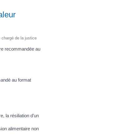
aleur
e chargé de la justice
ttre recommandée au
mandé au format
, la résiliation d’un
sion alimentaire non