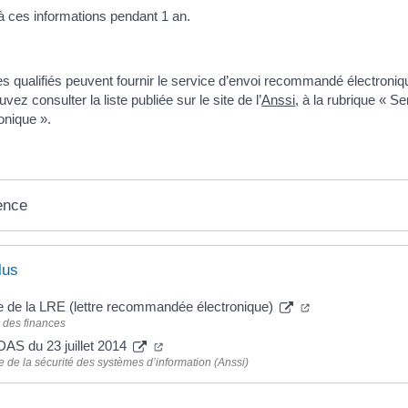
à ces informations pendant 1 an.
es qualifiés peuvent fournir le service d’envoi recommandé électroniq
vez consulter la liste publiée sur le site de l’
Anssi
, à la rubrique « Se
nique ».
ence
lus
e de la LRE (lettre recommandée électronique)
 des finances
AS du 23 juillet 2014
 de la sécurité des systèmes d’information (Anssi)