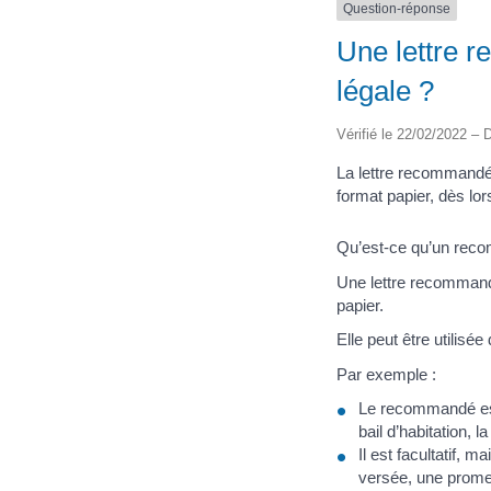
Question-réponse
Une lettre r
légale ?
Vérifié le 22/02/2022 – D
La lettre recommandé
format papier, dès lor
Qu’est-ce qu’un reco
Une lettre recommand
papier.
Elle peut être utilisé
Par exemple :
Le recommandé est o
bail d’habitation,
Il est facultatif, 
versée, une prom