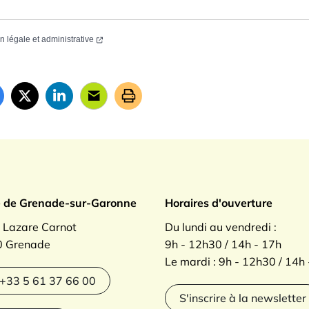
on légale et administrative
ade sur Garonne
e de Grenade-sur-Garonne
Horaires d'ouverture
. Lazare Carnot
Du lundi au vendredi :
 Grenade
9h - 12h30 / 14h - 17h
Le mardi : 9h - 12h30 / 14h
agram
+33 5 61 37 66 00
S'inscrire à la newsletter