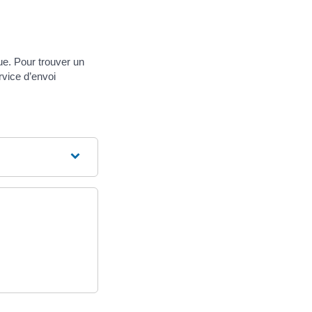
ue. Pour trouver un
rvice d’envoi