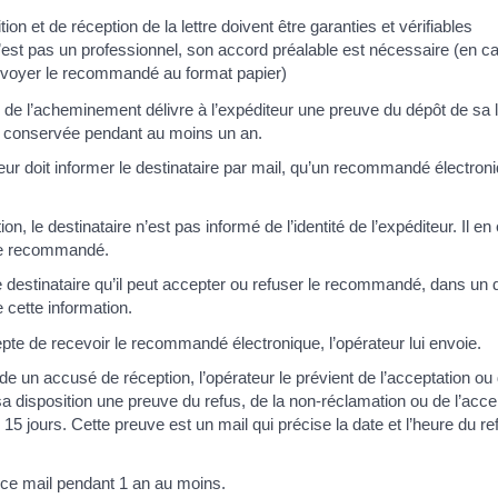
ion et de réception de la lettre doivent être garanties et vérifiables
 n’est pas un professionnel, son accord préalable est nécessaire (en ca
envoyer le recommandé au format papier)
 de l’acheminement délivre à l’expéditeur une preuve du dépôt de sa le
re conservée pendant au moins un an.
teur doit informer le destinataire par mail, qu’un recommandé électroni
on, le destinataire n’est pas informé de l’identité de l’expéditeur. Il en 
le recommandé.
e destinataire qu’il peut accepter ou refuser le recommandé, dans un d
 cette information.
epte de recevoir le recommandé électronique, l’opérateur lui envoie.
de un accusé de réception, l’opérateur le prévient de l’acceptation ou
 sa disposition une preuve du refus, de la non-réclamation ou de l’accep
15 jours. Cette preuve est un mail qui précise la date et l’heure du re
 ce mail pendant 1 an au moins.