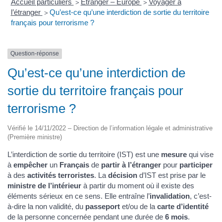
Accueil particuliers
Étranger – Europe
Voyager à
>
>
l’étranger
Qu’est-ce qu’une interdiction de sortie du territoire
>
français pour terrorisme ?
Question-réponse
Qu’est-ce qu’une interdiction de
sortie du territoire français pour
terrorisme ?
Vérifié le 14/11/2022 – Direction de l’information légale et administrative
(Première ministre)
L’interdiction de sortie du territoire (IST) est une
mesure
qui vise
à
empêcher
un
Français
de
partir à l’étranger
pour
participer
à des
activités terroristes
. La
décision
d’IST est prise par le
ministre de l’intérieur
à partir du moment où il existe des
éléments sérieux en ce sens. Elle entraîne l’
invalidation
, c’est-
à-dire la non validité, du
passeport
et/ou de la
carte d’identité
de la personne concernée pendant une durée de
6 mois
.