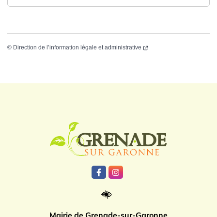
©
Direction de l’information légale et administrative
Logo Grenade
Lien vers le compte Facebook
Lien vers le compte Instagr
Mairie de Grenade-sur-Garonne