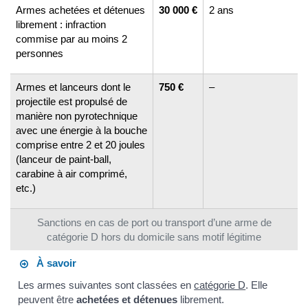
Armes achetées et détenues
30 000 €
2 ans
librement : infraction
commise par au moins 2
personnes
Armes et lanceurs dont le
750 €
–
projectile est propulsé de
manière non pyrotechnique
avec une énergie à la bouche
comprise entre 2 et 20 joules
(lanceur de paint-ball,
carabine à air comprimé,
etc.)
Sanctions en cas de port ou transport d’une arme de
catégorie D hors du domicile sans motif légitime
À savoir
Les armes suivantes sont classées en
catégorie D
. Elle
peuvent être
achetées et détenues
librement.