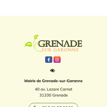
Logo Grenade
Lien vers le compte Facebook
Lien vers le compte Instagr
Mairie de Grenade-sur-Garonne
40 av. Lazare Carnot
31330 Grenade