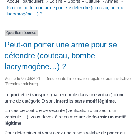
Accueil particuliers
Loisirs – Sports – Culture
Armes
>
>
>
Peut-on porter une arme pour se défendre (couteau, bombe
lacrymogène…) ?
Question-réponse
Peut-on porter une arme pour se
défendre (couteau, bombe
lacrymogène…) ?
Vérifié le 06/08/2021 – Direction de l’information légale et administrative
(Première ministre)
Le
port
et le
transport
(par exemple dans une voiture) d’une
arme de catégorie D
sont
interdits sans motif légitime.
En cas de contrôle de sécurité (vérification d’un sac, d’un
véhicule….), vous devez être en mesure de
fournir un motif
légitime.
Pour déterminer si vous avez une raison valable de porter ou