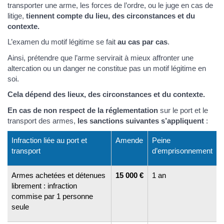
transporter une arme, les forces de l’ordre, ou le juge en cas de
litige,
tiennent compte du lieu, des circonstances et du
contexte.
L’examen du motif légitime se fait
au cas par cas
.
Ainsi, prétendre que l’arme servirait à mieux affronter une
altercation ou un danger ne constitue pas un motif légitime en
soi.
Cela dépend des lieux, des circonstances et du contexte.
En cas de non respect de la réglementation
sur le port et le
transport des armes,
les sanctions suivantes s’appliquent
:
Infraction liée au port et
Amende
Peine
transport
d’emprisonnement
Armes achetées et détenues
15 000 €
1 an
librement : infraction
commise par 1 personne
seule