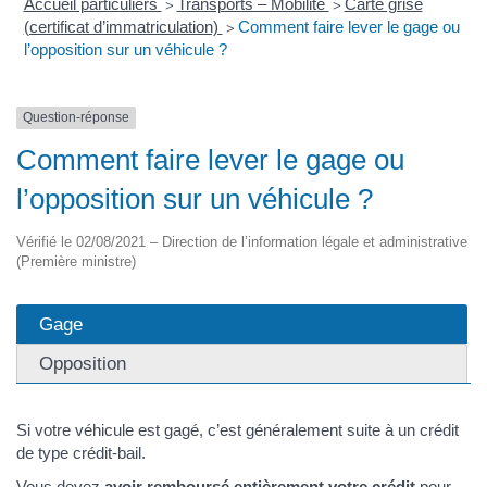
Accueil particuliers
Transports – Mobilité
Carte grise
>
>
(certificat d’immatriculation)
Comment faire lever le gage ou
>
l’opposition sur un véhicule ?
Question-réponse
Comment faire lever le gage ou
l’opposition sur un véhicule ?
Vérifié le 02/08/2021 – Direction de l’information légale et administrative
(Première ministre)
Gage
Opposition
Si votre véhicule est gagé, c’est généralement suite à un crédit
de type crédit-bail.
Vous devez
avoir remboursé entièrement votre crédit
pour