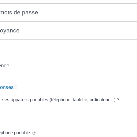
mots de passe
voyance
ence
onses !
r ses appareils portables (téléphone, tablette, ordinateur…) ?
léphone portable