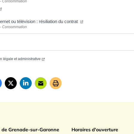
 – Consommation
ernet ou télévision : résiliation du contrat
 – Consommation
on légale et administrative
ade sur Garonne
e de Grenade-sur-Garonne
Horaires d'ouverture