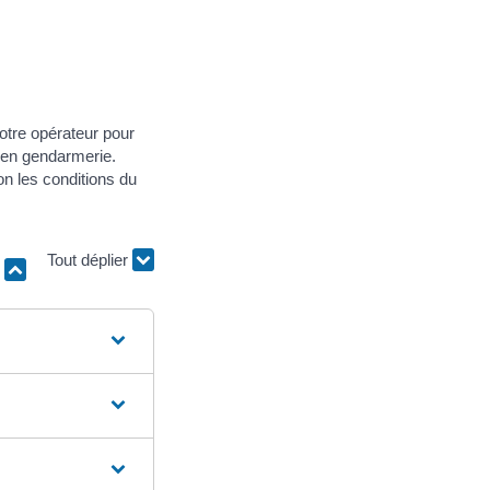
otre opérateur pour
u en gendarmerie.
n les conditions du
r
Tout déplier