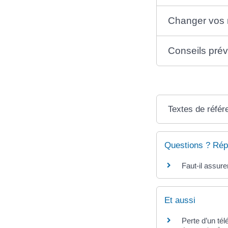
Changer vos 
Conseils pré
Textes de référ
Questions ? Rép
Faut-il assure
Et aussi
Perte d’un té