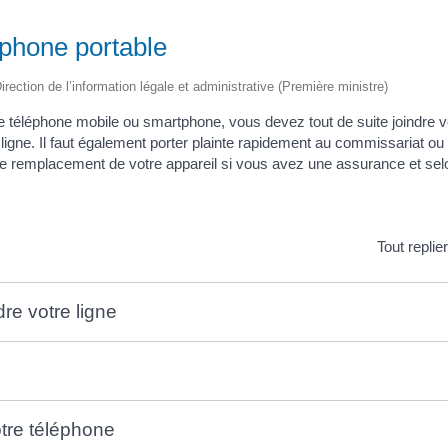
éphone portable
irection de l’information légale et administrative (Première ministre)
e téléphone mobile ou smartphone, vous devez tout de suite joindre v
 ligne. Il faut également porter plainte rapidement au commissariat o
e remplacement de votre appareil si vous avez une assurance et selo
Tout replie
re votre ligne
tre téléphone