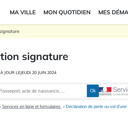
ogo du label
MA VILLE
MON QUOTIDIEN
MES DÉM
onne
signature
tion signature
 À JOUR LE
JEUDI 20 JUIN 2024
Services en ligne et formulaires
Déclaration de perte ou vol d’une 
>
>