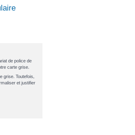
laire
riat de police de
tre carte grise.
 grise. Toutefois,
aliser et justifier