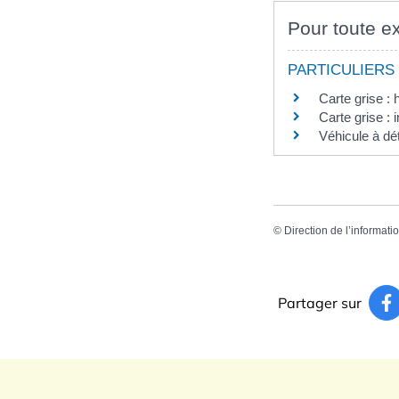
Pour toute ex
PARTICULIERS
Carte grise : 
Carte grise :
Véhicule à dét
©
Direction de l’informati
Partager sur