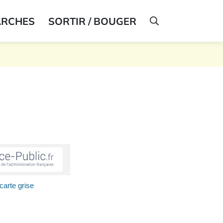
ARCHES
SORTIR / BOUGER
AFFICHER LA R
carte grise