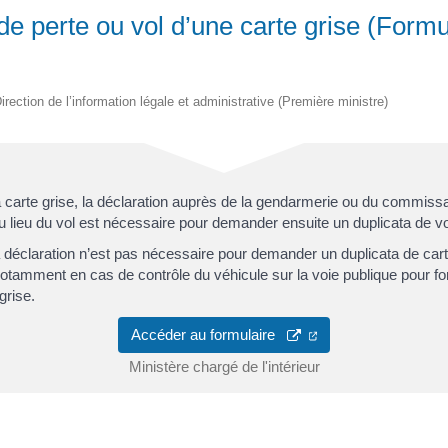
de perte ou vol d’une carte grise (Formu
irection de l’information légale et administrative (Première ministre)
 carte grise, la déclaration auprès de la gendarmerie ou du commissa
u lieu du vol est nécessaire pour demander ensuite un duplicata de vo
la déclaration n’est pas nécessaire pour demander un duplicata de carte
 notamment en cas de contrôle du véhicule sur la voie publique pour form
grise.
Accéder au formulaire
Ministère chargé de l'intérieur