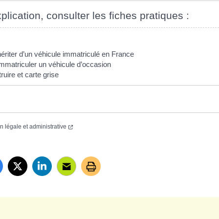
plication, consulter les fiches pratiques :
hériter d’un véhicule immatriculé en France
 immatriculer un véhicule d’occasion
ruire et carte grise
on légale et administrative