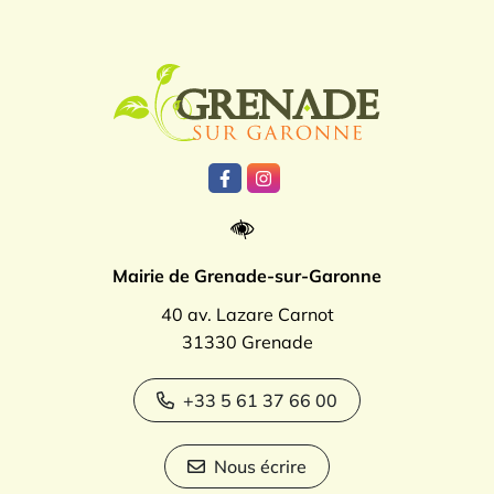
Logo Grenade
Lien vers le compte Facebook
Lien vers le compte Instagr
Mairie de Grenade-sur-Garonne
40 av. Lazare Carnot
31330 Grenade
+33 5 61 37 66 00
Nous écrire