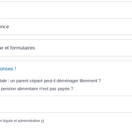
ence
ne et formulaires
onses !
tale : un parent séparé peut-il déménager librement ?
a pension alimentaire n’est pas payée ?
on légale et administrative