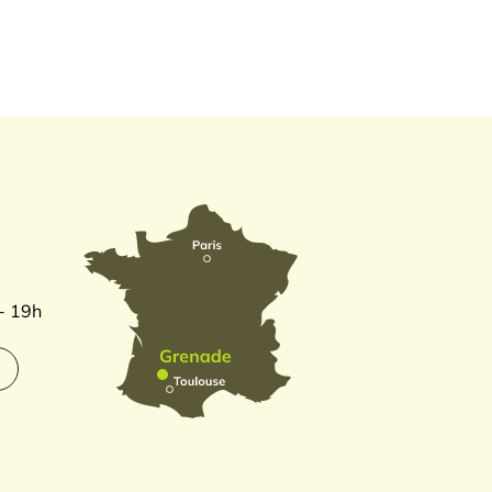
 - 19h