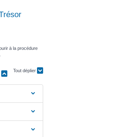
Trésor
ourir à la procédure
.
Tout déplier
r