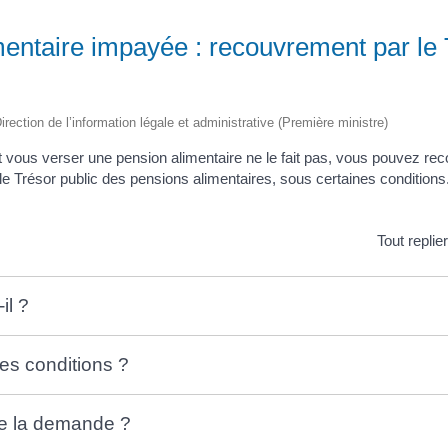
mentaire impayée : recouvrement par le 
irection de l’information légale et administrative (Première ministre)
it vous verser une pension alimentaire ne le fait pas, vous pouvez rec
e Trésor public des pensions alimentaires, sous certaines conditions
Tout replie
il ?
les conditions ?
e la demande ?