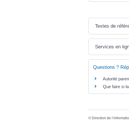
Textes de référ
Services en lig
Questions ? Rép
Autorité paren
Que faire si l
©
Direction de l’informati