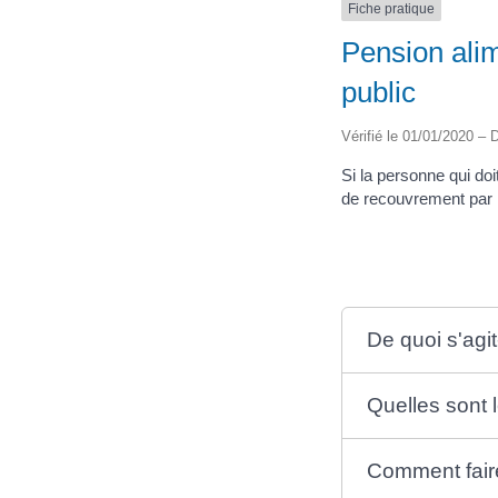
Fiche pratique
Pension ali
public
Vérifié le 01/01/2020 – D
Si la personne qui do
de recouvrement par l
De quoi s'agit-
Quelles sont 
Comment fair