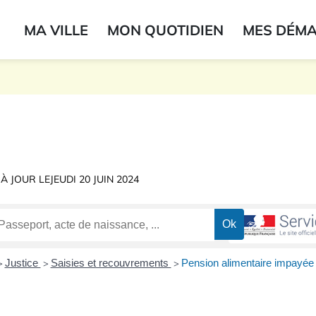
ogo du label
MA VILLE
MON QUOTIDIEN
MES DÉM
onne
 À JOUR LE
JEUDI 20 JUIN 2024
Justice
Saisies et recouvrements
Pension alimentaire impayée
>
>
>