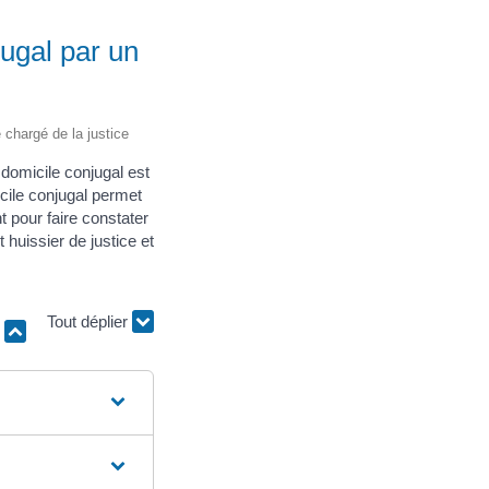
ugal par un
e chargé de la justice
 domicile conjugal est
cile conjugal permet
t pour faire constater
 huissier de justice et
r
Tout déplier