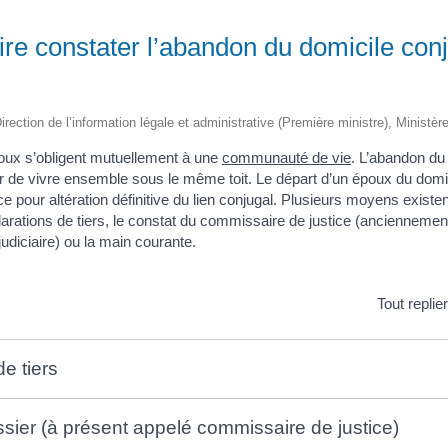
e constater l’abandon du domicile conj
irection de l’information légale et administrative (Première ministre), Ministèr
poux s’obligent mutuellement à une
communauté de vie
. L’abandon du
ir de vivre ensemble sous le même toit. Le départ d’un époux du domi
 pour altération définitive du lien conjugal. Plusieurs moyens existen
arations de tiers, le constat du commissaire de justice (anciennement
udiciaire) ou la main courante.
Tout replie
e tiers
ssier (à présent appelé commissaire de justice)