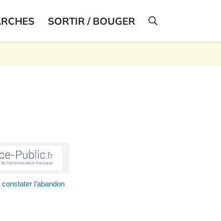
ARCHES
SORTIR / BOUGER
AFFICHER LA R
constater l’abandon