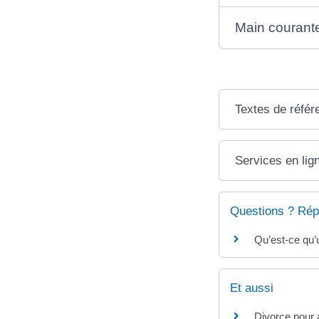
Main courant
Textes de référ
Services en lig
Questions ? Rép
Qu’est-ce qu’
Et aussi
Divorce pour a