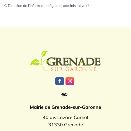
©
Direction de l’information légale et administrative
Logo Grenade
Lien vers le compte Facebook
Lien vers le compte Instagr
Mairie de Grenade-sur-Garonne
40 av. Lazare Carnot
31330 Grenade