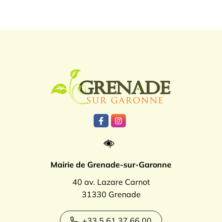
Logo Grenade
Lien vers le compte Facebook
Lien vers le compte Instagr
Mairie de Grenade-sur-Garonne
40 av. Lazare Carnot
31330 Grenade
+33 5 61 37 66 00