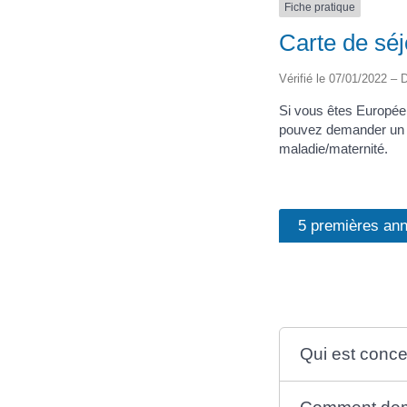
Fiche pratique
Carte de séj
Vérifié le 07/01/2022 – D
Si vous êtes Européen
pouvez demander un t
maladie/maternité.
5 premières an
Qui est conce