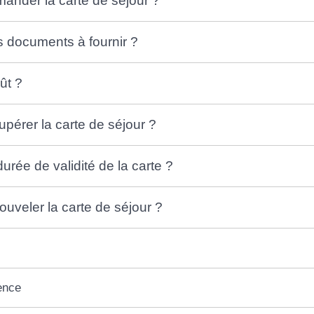
nder la carte de séjour ?
s documents à fournir ?
ût ?
érer la carte de séjour ?
durée de validité de la carte ?
veler la carte de séjour ?
ence