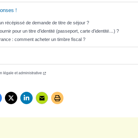
onses !
un récépissé de demande de titre de séjour ?
ournir pour un titre d’identité (passeport, carte d’identité…) ?
rance : comment acheter un timbre fiscal ?
on légale et administrative