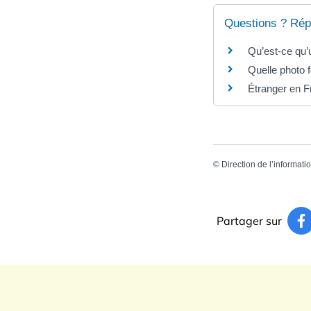
Questions ? Rép
Qu’est-ce qu’
Quelle photo f
Étranger en F
©
Direction de l’informati
Partager sur