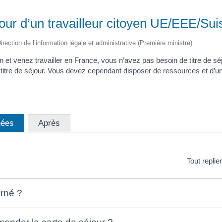
our d’un travailleur citoyen UE/EEE/Sui
irection de l’information légale et administrative (Première ministre)
 et venez travailler en France, vous n’avez pas besoin de titre de séj
itre de séjour. Vous devez cependant disposer de ressources et d’
nées
Après
Tout replie
rné ?