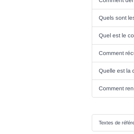
Comment dema
Quels sont le
Quel est le co
Comment récup
Quelle est la 
Comment renou
Textes de référ