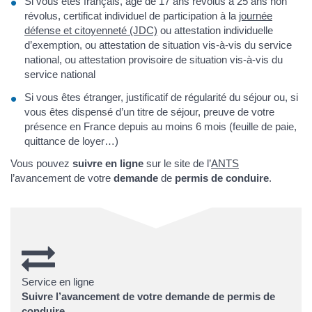
Si vous êtes français, âgé de 17 ans révolus à 25 ans non
révolus, certificat individuel de participation à la
journée
défense et citoyenneté (JDC)
ou attestation individuelle
d’exemption, ou attestation de situation vis-à-vis du service
national, ou attestation provisoire de situation vis-à-vis du
service national
Si vous êtes étranger, justificatif de régularité du séjour ou, si
vous êtes dispensé d’un titre de séjour, preuve de votre
présence en France depuis au moins 6 mois (feuille de paie,
quittance de loyer…)
Vous pouvez
suivre en ligne
sur le site de l’
ANTS
l’avancement de votre
demande
de
permis de conduire
.
Service en ligne
Suivre l’avancement de votre demande de permis de
conduire