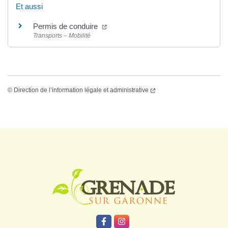
Et aussi
Permis de conduire
Transports – Mobilité
©
Direction de l’information légale et administrative
Logo Grenade
Lien vers le compte Facebook
Lien vers le compte Instagr