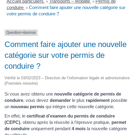
Accueil particuliers
Transports – Mobilité
Permis de
>
>
conduire
Comment faire ajouter une nouvelle catégorie sur
>
votre permis de conduire ?
Question-réponse
Comment faire ajouter une nouvelle
catégorie sur votre permis de
conduire ?
Vérifié le 03/02/2023 – Direction de l’information légale et administrative
(Première ministre)
Si vous avez obtenu une
nouvelle catégorie de permis de
conduire
, vous devez
demander
le plus
rapidement
possible
un
nouveau permis
qui intègre cette nouvelle catégorie.
En effet, le
certificat d’examen du permis de conduire
(CEPC)
, obtenu après la réussite à l’épreuve pratique,
permet
de conduire
uniquement pendant
4 mois
la nouvelle catégorie
de véhicule.