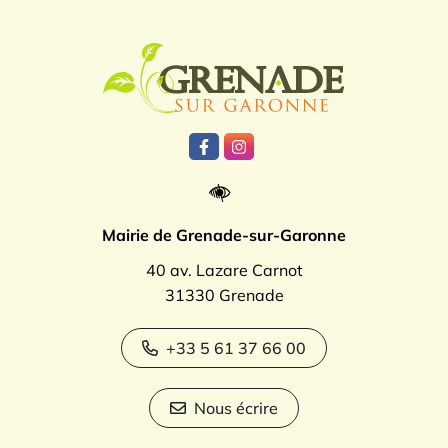
Logo Grenade
Lien vers le compte Facebook
Lien vers le compte Instagr
Mairie de Grenade-sur-Garonne
40 av. Lazare Carnot
31330 Grenade
+33 5 61 37 66 00
Nous écrire