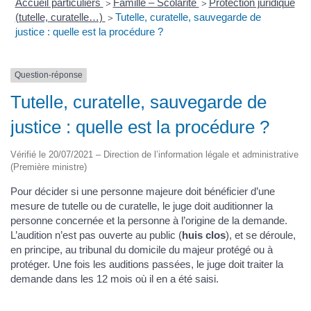
Accueil particuliers
Famille – Scolarité
Protection juridique
>
>
(tutelle, curatelle…)
Tutelle, curatelle, sauvegarde de
>
justice : quelle est la procédure ?
Question-réponse
Tutelle, curatelle, sauvegarde de
justice : quelle est la procédure ?
Vérifié le 20/07/2021 – Direction de l’information légale et administrative
(Première ministre)
Pour décider si une personne majeure doit bénéficier d’une
mesure de tutelle ou de curatelle, le juge doit auditionner la
personne concernée et la personne à l’origine de la demande.
L’audition n’est pas ouverte au public (
huis clos
), et se déroule,
en principe, au tribunal du domicile du majeur protégé ou à
protéger. Une fois les auditions passées, le juge doit traiter la
demande dans les 12 mois où il en a été saisi.