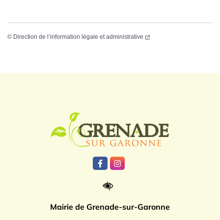
©
Direction de l’information légale et administrative
Logo Grenade
Lien vers le compte Facebook
Lien vers le compte Instagr
Mairie de Grenade-sur-Garonne