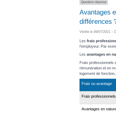
Question-réponse
Avantages en
différences 
Vérifié le 09/07/2021 – D
Les
frais profession
l’employeur. Par exem
Les
avantages en na
Frais professionnels
rémunération et en ma
logement de fonction
Frais ou avantage
Frais professionnels
Avantages en natur