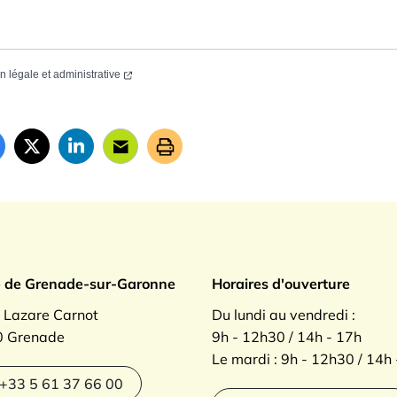
on légale et administrative
ade sur Garonne
e de Grenade-sur-Garonne
Horaires d'ouverture
. Lazare Carnot
Du lundi au vendredi :
 Grenade
9h - 12h30 / 14h - 17h
Le mardi : 9h - 12h30 / 14h
agram
+33 5 61 37 66 00