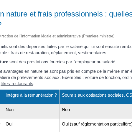
 nature et frais professionnels : quelle
?
irection de l’information légale et administrative (Première ministre)
nels
sont des dépenses faites par le salarié qui lui sont ensuite rem
ple : frais de restauration, déplacement, vestimentaires.
ture
sont des prestations fournies par l’employeur au salarié.
 et avantages en nature ne sont pas pris en compte de la même mani
tière de prélèvements sociaux. Exemples : voiture de fonction, ordin
,
titres-restaurants
.
Intégré à la rémunération ?
Soumis aux cotisations sociales, 
Non
Non
e
Oui
Oui (sauf réglementation particulière