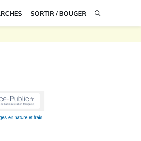
ARCHES
SORTIR / BOUGER
AFFICHER LA R
es en nature et frais