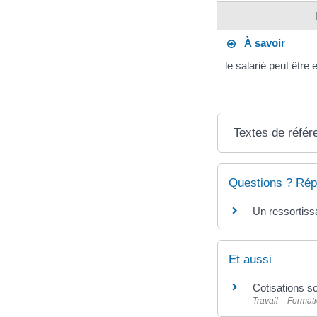
À savoir
le salarié peut êtr
Textes de référ
Questions ? Rép
Un ressortissa
Et aussi
Cotisations 
Travail – Format