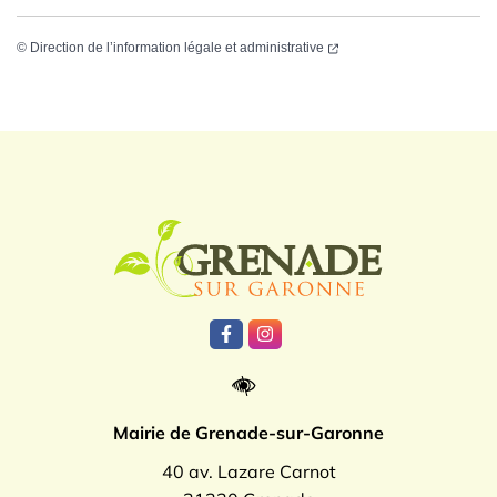
©
Direction de l’information légale et administrative
Logo Grenade
Lien vers le compte Facebook
Lien vers le compte Instagr
Mairie de Grenade-sur-Garonne
40 av. Lazare Carnot