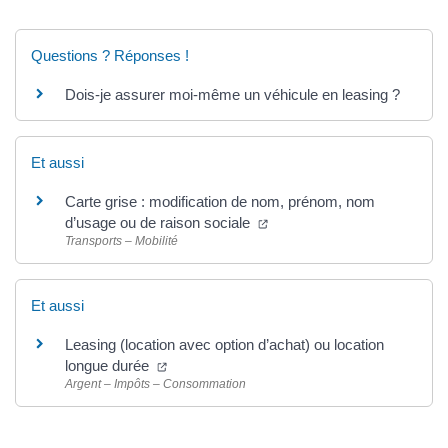
Questions ? Réponses !
Dois-je assurer moi-même un véhicule en leasing ?
Et aussi
Carte grise : modification de nom, prénom, nom
d’usage ou de raison sociale
Transports – Mobilité
Et aussi
Leasing (location avec option d’achat) ou location
longue durée
Argent – Impôts – Consommation