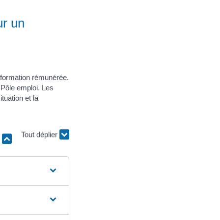
ur un
 formation rémunérée.
 Pôle emploi. Les
tuation et la
r
Tout déplier