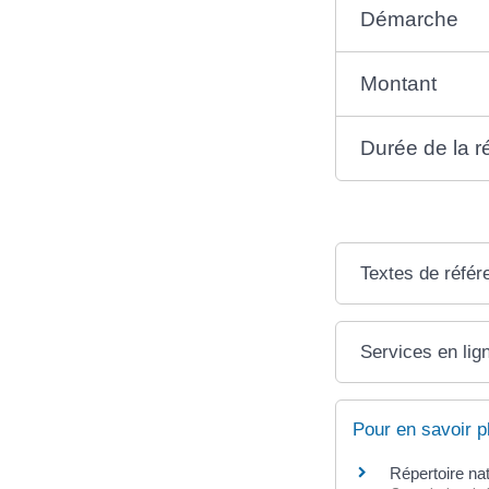
Démarche
Montant
Durée de la 
Textes de référ
Services en lig
Pour en savoir p
Répertoire nat