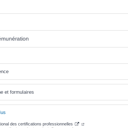
rémunération
ence
ne et formulaires
lus
ional des certifications professionnelles