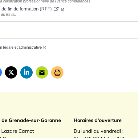
 certification professionnelle de France compétences
de fin de formation (RFF)
du travail
on légale et administrative
ade sur Garonne
e de Grenade-sur-Garonne
Horaires d'ouverture
. Lazare Carnot
Du lundi au vendredi :