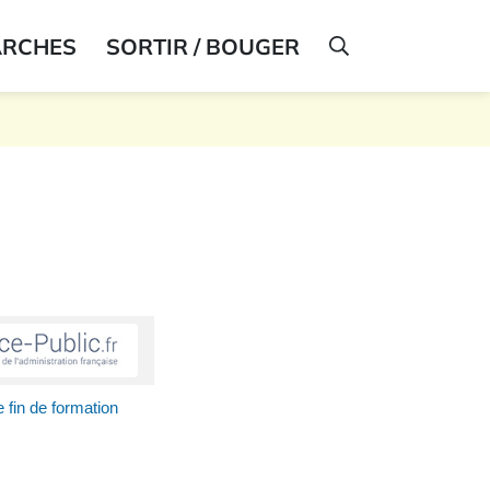
ARCHES
SORTIR / BOUGER
AFFICHER LA R
fin de formation