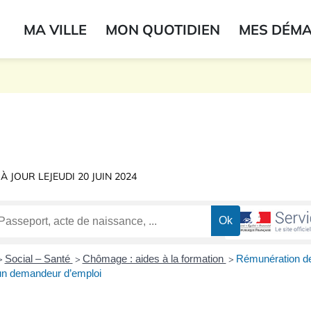
ogo du label
MA VILLE
MON QUOTIDIEN
MES DÉM
onne
 À JOUR LE
JEUDI 20 JUIN 2024
Social – Santé
Chômage : aides à la formation
Rémunération de 
>
>
>
un demandeur d’emploi