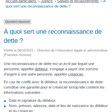
Accueil particuliers
Justice
Saisies et recouvrements
À
>
>
>
quoi sert une reconnaissance de dette ?
Question-réponse
À quoi sert une reconnaissance de
dette ?
Vérifié le 06/10/2021 – Direction de l’information légale et administrative
(Première ministre)
Une reconnaissance de dette est un écrit par lequel une
personne, appelée
débiteur
, s’engage à payer une somme
d’argent à une autre personne, appelée
créancier
.
En cas de conflit avec le débiteur, la reconnaissance de dette
constitue une garantie pour le créancier lorsqu’elle contient les
informations suivantes :
Date et signature du débiteur
Nom, prénom, adresse, date et lieu de naissance du débiteur
et du créancier