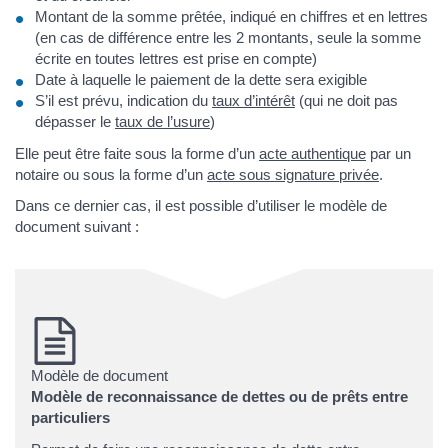
Montant de la somme prêtée, indiqué en chiffres et en lettres
(en cas de différence entre les 2 montants, seule la somme
écrite en toutes lettres est prise en compte)
Date à laquelle le paiement de la dette sera exigible
S’il est prévu, indication du
taux d’intérêt
(qui ne doit pas
dépasser le
taux de l’usure
)
Elle peut être faite sous la forme d’un
acte authentique
par un
notaire ou sous la forme d’un
acte sous signature privée
.
Dans ce dernier cas, il est possible d’utiliser le modèle de
document suivant :
Modèle de document
Modèle de reconnaissance de dettes ou de prêts entre
particuliers