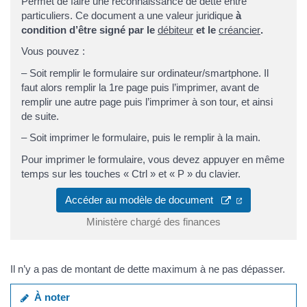
Permet de faire une reconnaissance de dette entre
particuliers. Ce document a une valeur juridique
à
condition d’être signé par le
débiteur
et le
créancier
.
Vous pouvez :
– Soit remplir le formulaire sur ordinateur/smartphone. Il
faut alors remplir la 1re page puis l’imprimer, avant de
remplir une autre page puis l’imprimer à son tour, et ainsi
de suite.
– Soit imprimer le formulaire, puis le remplir à la main.
Pour imprimer le formulaire, vous devez appuyer en même
temps sur les touches « Ctrl » et « P » du clavier.
Accéder au modèle de document
Ministère chargé des finances
Il n’y a pas de montant de dette maximum à ne pas dépasser.
À noter