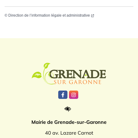
©
Direction de l’information légale et administrative
Logo Grenade
Lien vers le compte Facebook
Lien vers le compte Instagr
Mairie de Grenade-sur-Garonne
40 av. Lazare Carnot