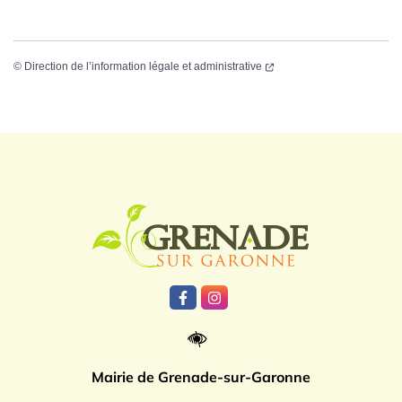
©
Direction de l’information légale et administrative
Logo Grenade
Lien vers le compte Facebook
Lien vers le compte Instagr
Mairie de Grenade-sur-Garonne