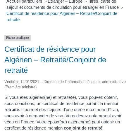
Accueil particuliers
Étranger – Europe
Titres, carte de
>
>
séjour et documents de circulation pour étranger en France
>
Certificat de résidence pour Algérien – Retraité/Conjoint de
retraité
Fiche pratique
Certificat de résidence pour
Algérien – Retraité/Conjoint de
retraité
Vérifié le 12/01/2021 – Direction de l’information légale et administrative
(Première ministre)
Si vous êtes algérien(ne) et retraité(e), vous pouvez obtenir,
sous conditions, un certificat de résidence portant la mention
retraité
. Il permet des séjours d’une durée maximum d’1 an,
sans avoir à demander de visa. Vous devez notamment avoir
vécu en France. Votre époux(se) algérien(ne) peut obtenir un
certificat de résidence mention
conjoint de retraité
.