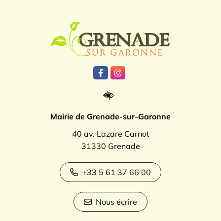
Logo Grenade
Lien vers le compte Facebook
Lien vers le compte Instagr
Mairie de Grenade-sur-Garonne
40 av. Lazare Carnot
31330 Grenade
+33 5 61 37 66 00
Nous écrire