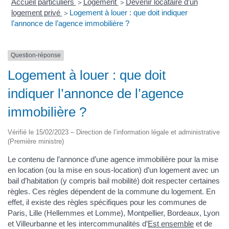
Accueil particuliers
Logement
Devenir locataire d’un
>
>
logement privé
Logement à louer : que doit indiquer
>
l’annonce de l’agence immobilière ?
Question-réponse
Logement à louer : que doit
indiquer l’annonce de l’agence
immobilière ?
Vérifié le 15/02/2023 – Direction de l’information légale et administrative
(Première ministre)
Le contenu de l’annonce d’une agence immobilière pour la mise
en location (ou la mise en sous-location) d’un logement avec un
bail d’habitation (y compris bail mobilité) doit respecter certaines
règles. Ces règles dépendent de la commune du logement. En
effet, il existe des règles spécifiques pour les communes de
Paris, Lille (Hellemmes et Lomme), Montpellier, Bordeaux, Lyon
et Villeurbanne et les intercommunalités d’
Est ensemble
et de