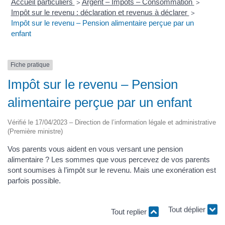
Accueil particuliers
Argent – Impôts – Consommation
>
>
Impôt sur le revenu : déclaration et revenus à déclarer
>
Impôt sur le revenu – Pension alimentaire perçue par un
enfant
Fiche pratique
Impôt sur le revenu – Pension
alimentaire perçue par un enfant
Vérifié le 17/04/2023 – Direction de l’information légale et administrative
(Première ministre)
Vos parents vous aident en vous versant une pension
alimentaire ? Les sommes que vous percevez de vos parents
sont soumises à l’impôt sur le revenu. Mais une exonération est
parfois possible.
Tout replier
Tout déplier