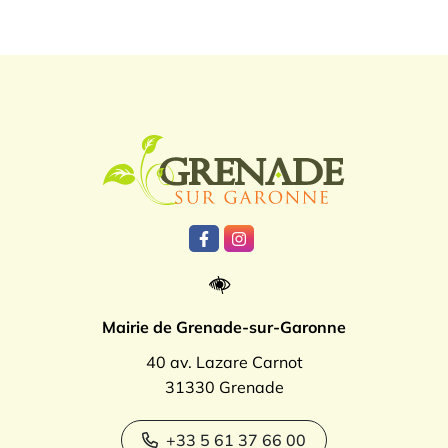
Logo Grenade
Lien vers le compte Facebook
Lien vers le compte Instagr
Mairie de Grenade-sur-Garonne
40 av. Lazare Carnot
31330 Grenade
+33 5 61 37 66 00