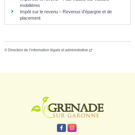
mobilières
Impôt sur le revenu – Revenus d’épargne et de
placement
©
Direction de l’information légale et administrative
Logo Grenade
Lien vers le compte Facebook
Lien vers le compte Instagr