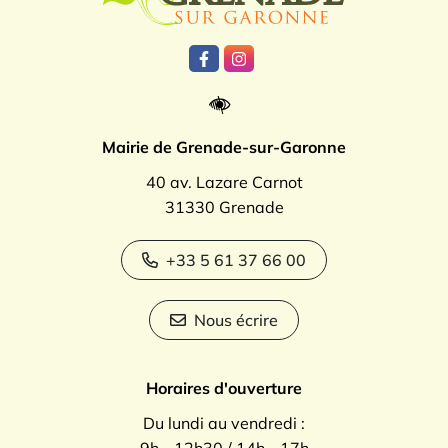
Lien vers le compte Facebook
Lien vers le compte Instagr
Mairie de Grenade-sur-Garonne
40 av. Lazare Carnot
31330 Grenade
+33 5 61 37 66 00
Nous écrire
Horaires d'ouverture
Du lundi au vendredi :