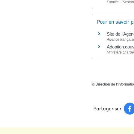
Famille – Scolari
Pour en savoir p
Site de l’Agen
Agence française
Adoption.gouv
Ministère chargé
©
Direction de l’informati
Partager sur