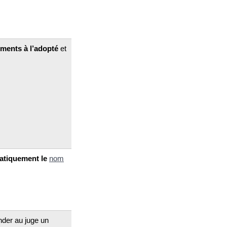
iments à l’adopté
et
atiquement le
nom
nder au juge un