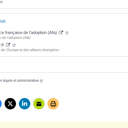
té
lus
ce française de l’adoption (Afa)
 de l’adoption (Afa)
.fr
 de l’Europe et des affaires étrangères
on légale et administrative