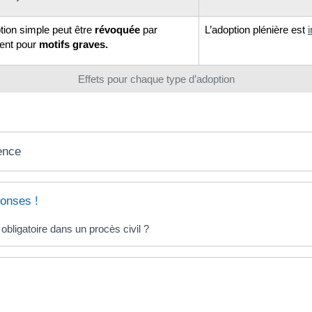
tion simple peut être
révoquée
par
L’adoption plénière est
ent pour
motifs graves.
Effets pour chaque type d’adoption
ence
onses !
l obligatoire dans un procès civil ?