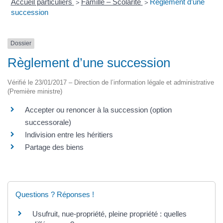
Accueil particuliers
Famille – Scolarité
Règlement d’une
>
>
succession
Dossier
Règlement d’une succession
Vérifié le 23/01/2017 – Direction de l’information légale et administrative
(Première ministre)
Accepter ou renoncer à la succession (option
successorale)
Indivision entre les héritiers
Partage des biens
Questions ? Réponses !
Usufruit, nue-propriété, pleine propriété : quelles