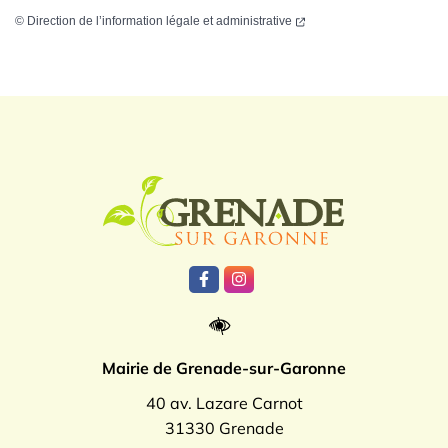
©
Direction de l’information légale et administrative
Logo Grenade
Lien vers le compte Facebook
Lien vers le compte Instagr
Mairie de Grenade-sur-Garonne
40 av. Lazare Carnot
31330 Grenade