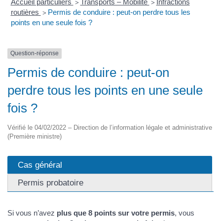
Accueil particuliers
Transports – Mobilité
Infractions
>
>
routières
Permis de conduire : peut-on perdre tous les
>
points en une seule fois ?
Question-réponse
Permis de conduire : peut-on
perdre tous les points en une seule
fois ?
Vérifié le 04/02/2022 – Direction de l’information légale et administrative
(Première ministre)
Cas général
Permis probatoire
Si vous n’avez
plus que 8 points sur votre permis
, vous