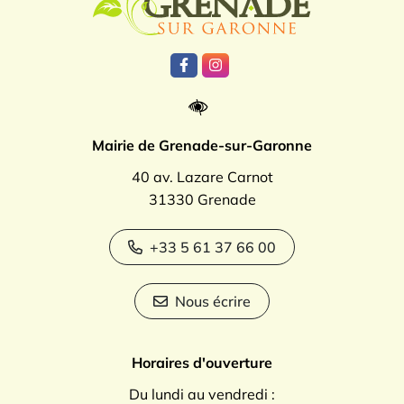
Lien vers le compte Facebook
Lien vers le compte Instagr
Mairie de Grenade-sur-Garonne
40 av. Lazare Carnot
31330 Grenade
+33 5 61 37 66 00
Nous écrire
Horaires d'ouverture
Du lundi au vendredi :