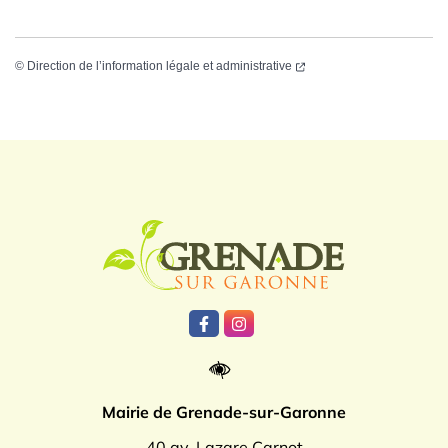
©
Direction de l’information légale et administrative
Logo Grenade
Lien vers le compte Facebook
Lien vers le compte Instagr
Mairie de Grenade-sur-Garonne
40 av. Lazare Carnot