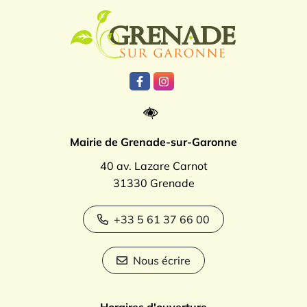
Logo Grenade
Lien vers le compte Facebook
Lien vers le compte Instagr
Mairie de Grenade-sur-Garonne
40 av. Lazare Carnot
31330 Grenade
+33 5 61 37 66 00
Nous écrire