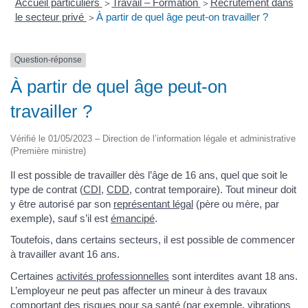
Accueil particuliers
Travail – Formation
Recrutement dans
>
>
le secteur privé
À partir de quel âge peut-on travailler ?
>
Question-réponse
À partir de quel âge peut-on
travailler ?
Vérifié le 01/05/2023 – Direction de l’information légale et administrative
(Première ministre)
Il est possible de travailler dès l’âge de 16 ans, quel que soit le
type de contrat (
CDI
,
CDD
, contrat temporaire). Tout mineur doit
y être autorisé par son
représentant légal
(père ou mère, par
exemple), sauf s’il est
émancipé
.
Toutefois, dans certains secteurs, il est possible de commencer
à travailler avant 16 ans.
Certaines
activités professionnelles
sont interdites avant 18 ans.
L’employeur ne peut pas affecter un mineur à des travaux
comportant des risques pour sa santé (par exemple, vibrations