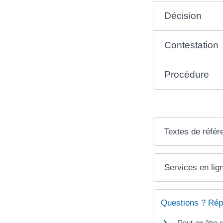
Décision
Contestation
Procédure
Textes de référ
Services en lig
Questions ? Rép
Peut-on être 