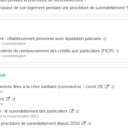
expulsé de son logement pendant une procédure de surendettement ?
t : rétablissement personnel avec liquidation judiciaire
 – Consommation
ncidents de remboursement des crédits aux particuliers (FICP)
 – Consommation
lus
nses liées à la crise sanitaire (coronavirus – covid 19)
ce
ent
ce
 : le surendettement des particuliers
l de la consommation (INC)
 procédure de surendettement depuis 2018