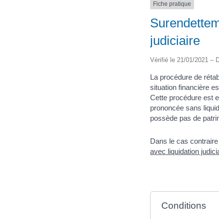
Fiche pratique
Surendetteme
judiciaire
Vérifié le 21/01/2021 – D
La procédure de rétab
situation financière 
Cette procédure est e
prononcée sans liquid
possède pas de patri
Dans le cas contraire
avec liquidation judici
Conditions