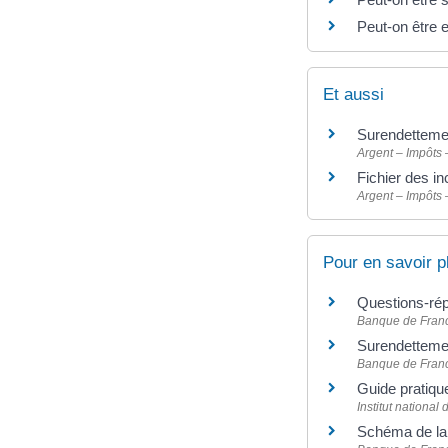
Peut-on être 
Et aussi
Surendettemen
Argent – Impôts
Fichier des i
Argent – Impôts
Pour en savoir p
Questions-répo
Banque de Fran
Surendettem
Banque de Fran
Guide pratique
Institut nationa
Schéma de la