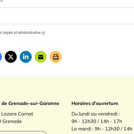
ce
on légale et administrative
ade sur Garonne
e de Grenade-sur-Garonne
Horaires d'ouverture
. Lazare Carnot
Du lundi au vendredi :
 Grenade
9h - 12h30 / 14h - 17h
Le mardi : 9h - 12h30 / 14h
agram