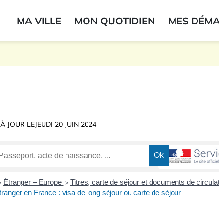
ogo du label
MA VILLE
MON QUOTIDIEN
MES DÉM
onne
 À JOUR LE
JEUDI 20 JUIN 2024
Étranger – Europe
Titres, carte de séjour et documents de circula
>
>
tranger en France : visa de long séjour ou carte de séjour