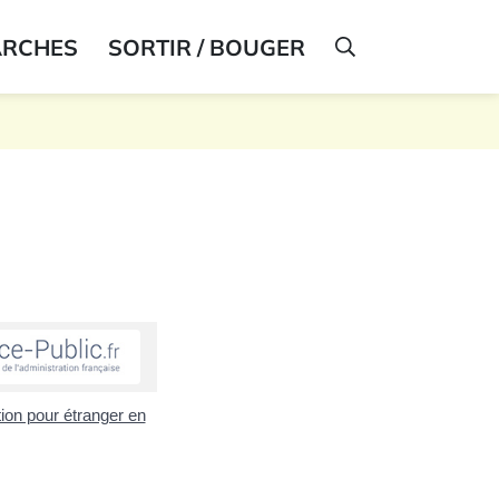
ARCHES
SORTIR / BOUGER
AFFICHER LA R
tion pour étranger en