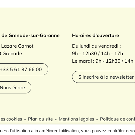
ade sur Garonne
e de Grenade-sur-Garonne
Horaires d'ouverture
. Lazare Carnot
Du lundi au vendredi :
 Grenade
9h - 12h30 / 14h - 17h
Le mardi : 9h - 12h30 / 14h
agram
+33 5 61 37 66 00
S'inscrire à la newsletter
Nous écrire
des cookies
Plan du site
Mentions légales
Politique de conf
ques d'utilisation afin améliorer l'utilisation, vous pouvez contrôler ceu