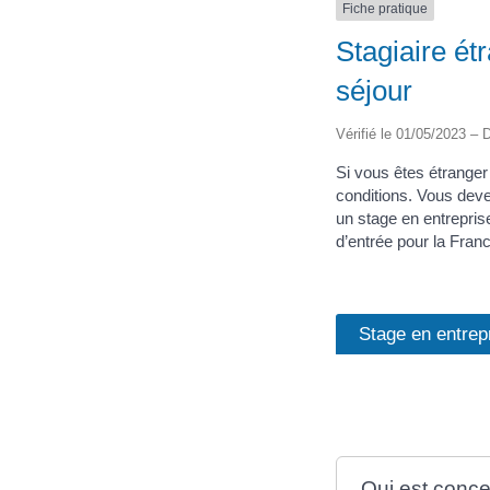
Fiche pratique
Stagiaire ét
séjour
Vérifié le 01/05/2023 – D
Si vous êtes étrange
conditions. Vous deve
un stage en entrepris
d’entrée pour la Fran
Stage en entrep
Qui est conce