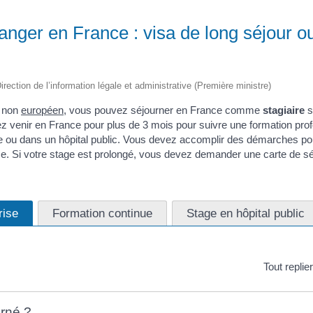
ranger en France : visa de long séjour o
irection de l’information légale et administrative (Première ministre)
r non
européen
, vous pouvez séjourner en France comme
stagiaire
s
z venir en France pour plus de 3 mois pour suivre une formation profe
e ou dans un hôpital public. Vous devez accomplir des démarches pou
ce. Si votre stage est prolongé, vous devez demander une carte de sé
rise
Formation continue
Stage en hôpital public
Tout replie
rné ?