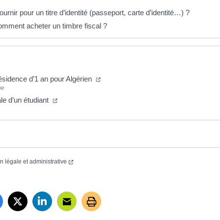
ournir pour un titre d’identité (passeport, carte d’identité…) ?
omment acheter un timbre fiscal ?
résidence d’1 an pour Algérien
pe
le d’un étudiant
on légale et administrative