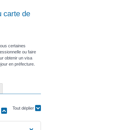
u carte de
ous certaines
ssionnelle ou faire
r obtenir un visa
jour en préfecture.
r
Tout déplier