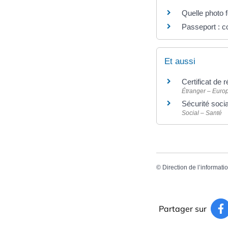
Quelle photo f
Passeport : c
Et aussi
Certificat de 
Étranger – Euro
Sécurité socia
Social – Santé
©
Direction de l’informati
Partager sur