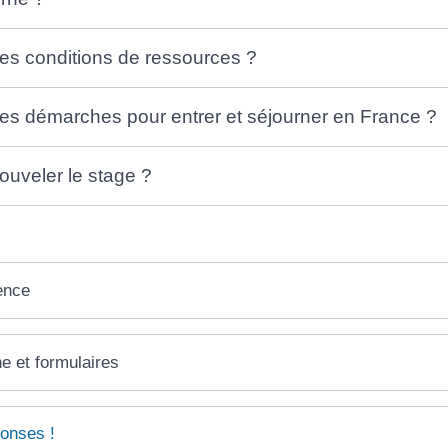
les conditions de ressources ?
les démarches pour entrer et séjourner en France ?
uveler le stage ?
ence
ne et formulaires
onses !