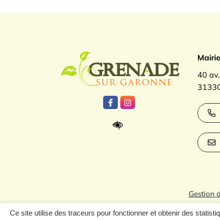
Logo Gren
Mairi
40 av
31330
Lien vers le compte Facebook
Lien vers le compte Inst
Gestion 
Ce site utilise des traceurs pour fonctionner et obtenir des statisti