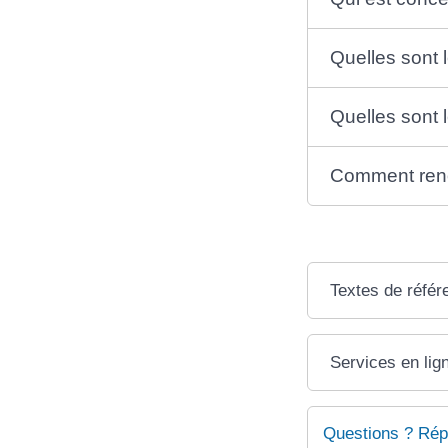
Quelles sont 
Quelles sont 
Comment reno
Textes de référ
Services en lig
Questions ? Rép