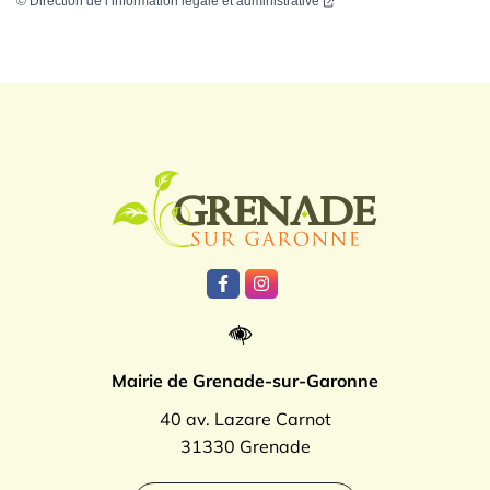
©
Direction de l’information légale et administrative
Logo Grenade
Lien vers le compte Facebook
Lien vers le compte Instagr
Mairie de Grenade-sur-Garonne
40 av. Lazare Carnot
31330 Grenade