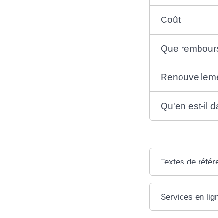
Coût
Que rembours
Renouvellemen
Qu'en est-il d
Textes de référ
Services en lig