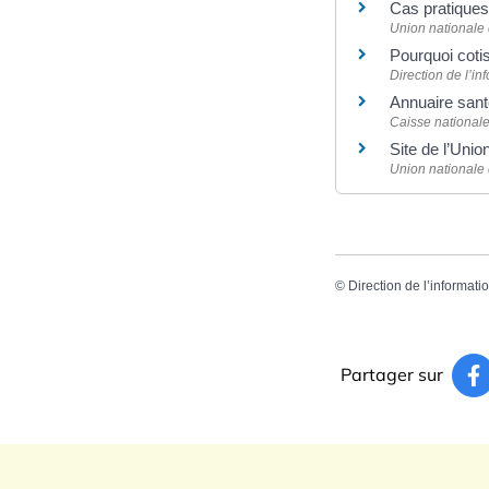
Cas pratiques
Union nationale
Pourquoi coti
Direction de l’in
Annuaire sant
Caisse national
Site de l’Uni
Union nationale
©
Direction de l’informati
Partager sur