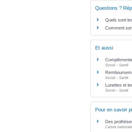
Questions ? Rép
Quels sont le
Comment sont
Et aussi
Complémentair
Social – Santé
Remboursemen
Social – Santé
Lunettes et le
Social – Santé
Pour en savoir p
Des prothèse
Caisse national