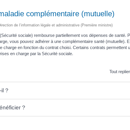
maladie complémentaire (mutuelle)
irection de l’information légale et administrative (Première ministre)
Sécurité sociale) rembourse partiellement vos dépenses de santé. Po
harge, vous pouvez adhérer à une complémentaire santé (mutuelle). E
otre charge en fonction du contrat choisi. Certains contrats permette
rises en charge par la Sécurité sociale.
Tout replie
il ?
énéficier ?