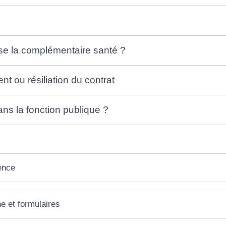
e la complémentaire santé ?
t ou résiliation du contrat
ans la fonction publique ?
ence
ne et formulaires