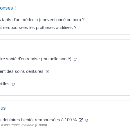
onses !
s tarifs d’un médecin (conventionné ou non) ?
 remboursées les prothèses auditives ?
e santé d’entreprise (mutuelle santé)
t des soins dentaires
ntilles
lus
s dentaires bientôt remboursées à 100 %
e d’assurance maladie (Cnam)