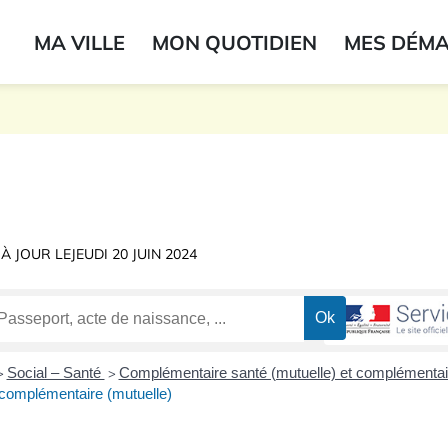
ogo du label
MA VILLE
MON QUOTIDIEN
MES DÉM
onne
 À JOUR LE
JEUDI 20 JUIN 2024
Social – Santé
Complémentaire santé (mutuelle) et complémentair
>
>
complémentaire (mutuelle)