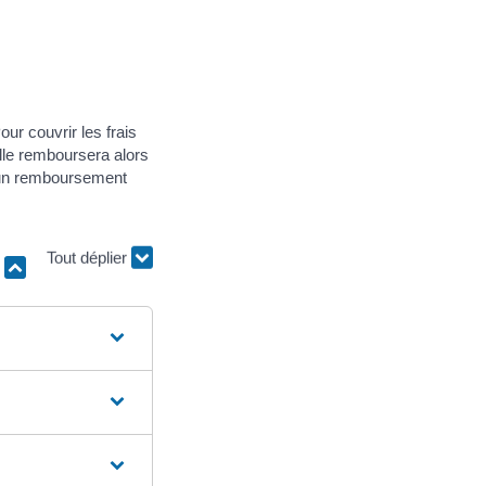
ur couvrir les frais
lle remboursera alors
nt un remboursement
r
Tout déplier