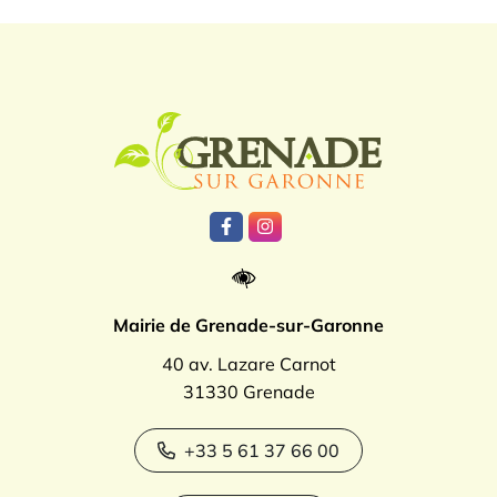
Logo Grenade
Lien vers le compte Facebook
Lien vers le compte Instagr
Mairie de Grenade-sur-Garonne
40 av. Lazare Carnot
31330 Grenade
+33 5 61 37 66 00