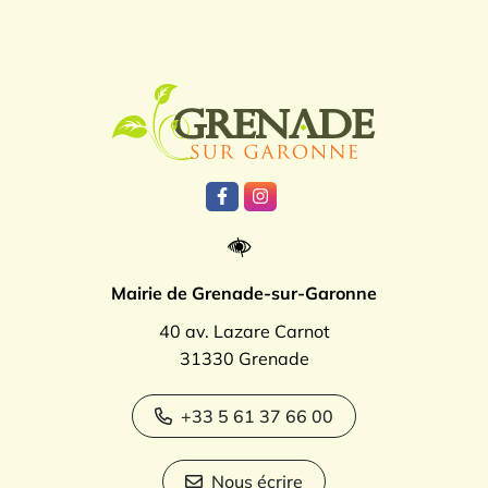
Logo Grenade
Lien vers le compte Facebook
Lien vers le compte Instagr
Mairie de Grenade-sur-Garonne
40 av. Lazare Carnot
31330 Grenade
+33 5 61 37 66 00
Nous écrire