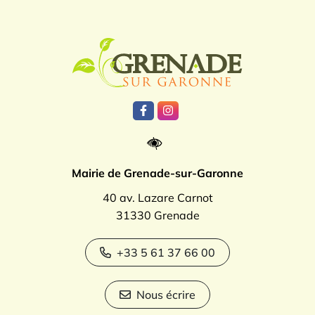
Logo Grenade
Lien vers le compte Facebook
Lien vers le compte Instagr
Mairie de Grenade-sur-Garonne
40 av. Lazare Carnot
31330 Grenade
+33 5 61 37 66 00
Nous écrire