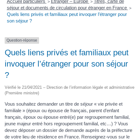
Accueil particuliers
Étranger – Europe
Titres, carte de
>
>
séjour et documents de circulation pour étranger en France
>
Quels liens privés et familiaux peut invoquer l’étranger pour
son séjour ?
Question-réponse
Quels liens privés et familiaux peut
invoquer l’étranger pour son séjour
?
Vérifié le 21/04/2021 – Direction de l’information légale et administrative
(Première ministre)
Vous souhaitez demander un titre de séjour « vie privée et
familiale » (époux ou épouse de français, parent d’enfant
français, époux ou épouse entré(e) par regroupement familial,
jeune majeur entré hors regroupement familial, etc…) ? Vous
devez déposer un dossier de demande auprès de la préfecture
de votre lieu de résidence en France. Renseignez-vous sur le