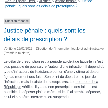
Accueil particuliers
Justice
Affaire pénale
Justice
>
>
>
pénale : quels sont les délais de prescription ?
Question-réponse
Justice pénale : quels sont les
délais de prescription ?
Vérifié le 25/02/2022 – Direction de l’information légale et administrative
(Première ministre)
Le délai de prescription est la période au-delà de laquelle il n’est
plus possible de poursuivre l’auteur d’une
infraction
. Il dépend du
type d’infraction, de l’existence ou non d’une victime et de son
âge au moment des faits. Son point de départ est le jour de
l’infraction, mais il existe des
exceptions
. Le
procureur de la
République
vérifie s’il y a ou non prescription des faits. Il est
possible de déposer plainte même si le délai semble dépassé,
celui-ci a pu être interrompu ou suspendu.