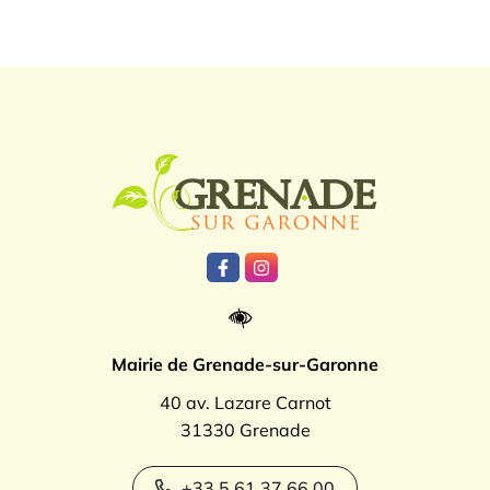
Logo Grenade
Lien vers le compte Facebook
Lien vers le compte Instagr
Mairie de Grenade-sur-Garonne
40 av. Lazare Carnot
31330 Grenade
+33 5 61 37 66 00