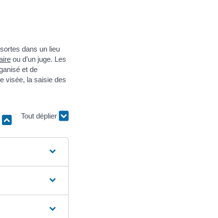
sortes dans un lieu
aire
ou d’un juge. Les
rganisé et de
e visée, la saisie des
r
Tout déplier