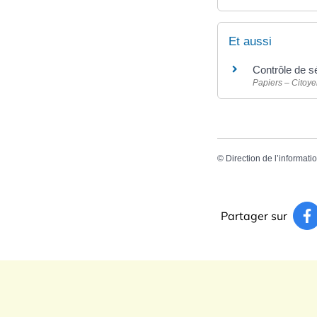
Et aussi
Contrôle de sé
Papiers – Citoye
©
Direction de l’informati
Partager sur