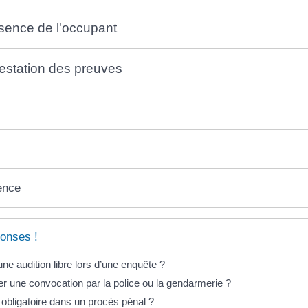
sence de l'occupant
testation des preuves
ence
onses !
ne audition libre lors d’une enquête ?
er une convocation par la police ou la gendarmerie ?
l obligatoire dans un procès pénal ?