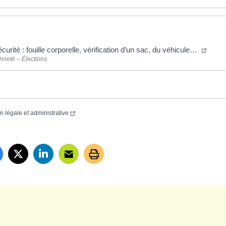
curité : fouille corporelle, vérification d’un sac, du véhicule…
nneté – Élections
on légale et administrative