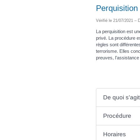
Perquisition
Vérifié le 21/07/2021 – D
La perquisition est u
privé. La procédure e
règles sont différente
terrorisme. Elles con
preuves, l’assistance
De quoi s'agit-
Procédure
Horaires