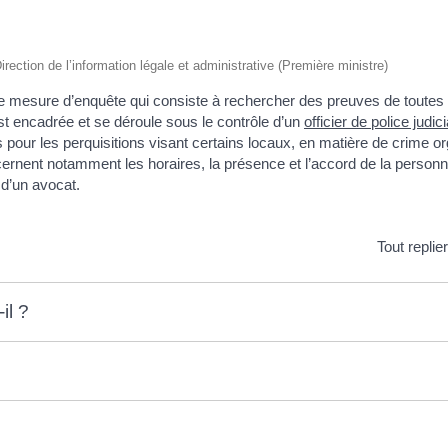
irection de l’information légale et administrative (Première ministre)
ne mesure d’enquête qui consiste à rechercher des preuves de toutes 
st encadrée et se déroule sous le contrôle d’un
officier de police judici
s pour les perquisitions visant certains locaux, en matière de crime o
cernent notamment les horaires, la présence et l’accord de la personn
 d’un avocat.
Tout replie
il ?