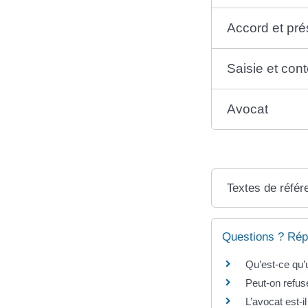
Accord et pré
Saisie et con
Avocat
Textes de référ
Questions ? Rép
Qu’est-ce qu’u
Peut-on refus
L’avocat est-i