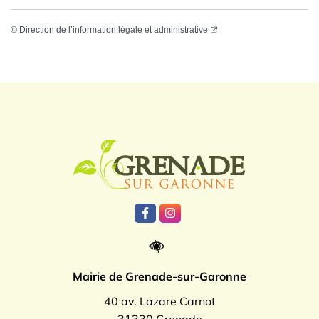
©
Direction de l’information légale et administrative
Logo Grenade
Lien vers le compte Facebook
Lien vers le compte Instagr
Mairie de Grenade-sur-Garonne
40 av. Lazare Carnot
31330 Grenade