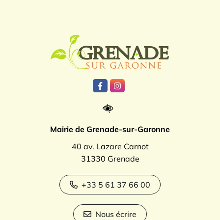
Logo Grenade
Lien vers le compte Facebook
Lien vers le compte Instagr
Mairie de Grenade-sur-Garonne
40 av. Lazare Carnot
31330 Grenade
+33 5 61 37 66 00
Nous écrire