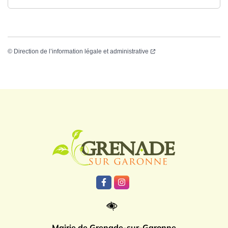
©
Direction de l’information légale et administrative
Logo Grenade
Lien vers le compte Facebook
Lien vers le compte Instagr
Mairie de Grenade-sur-Garonne