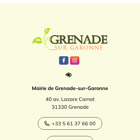
Logo Grenade
Lien vers le compte Facebook
Lien vers le compte Instagr
Mairie de Grenade-sur-Garonne
40 av. Lazare Carnot
31330 Grenade
+33 5 61 37 66 00